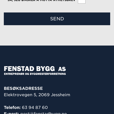
BESØKSADRESSE
Elektrovegen 5, 2069 Jessheim
Telefon:
63 94 87 60
E-post:
post@fenstadbygg.no