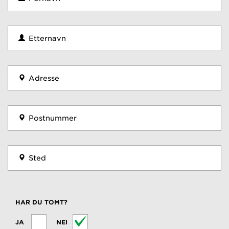
HAR DU TOMT?
JA
NEI